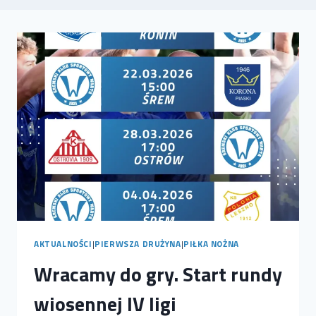
AKTUALNOŚCI
|
PIERWSZA DRUŻYNA
|
PIŁKA NOŻNA
Wracamy do gry. Start rundy
wiosennej IV ligi