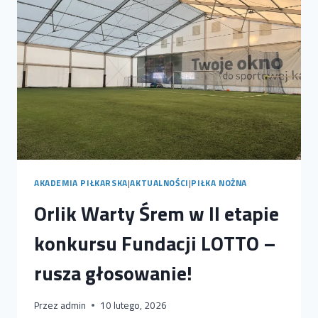
IV
LIGI
AKADEMIA PIŁKARSKA
|
AKTUALNOŚCI
|
PIŁKA NOŻNA
Orlik Warty Śrem w II etapie
konkursu Fundacji LOTTO –
rusza głosowanie!
Przez
admin
10 lutego, 2026