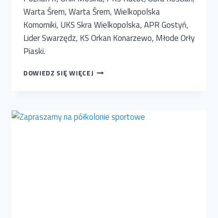
Warta Śrem, Warta Śrem, Wielkopolska
Komorniki, UKS Skra Wielkopolska, APR Gostyń,
Lider Swarzędz, KS Orkan Konarzewo, Młode Orły
Piaski.
CAPCHEM
DOWIEDZ SIĘ WIĘCEJ
CUP
DRUŻYNY
Z
ROCZNIKA
2016