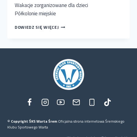
Wakacje zorganizowane dla dzieci
Półkolonie miejskie
ZAPRASZAMY
DOWIEDZ SIĘ WIĘCEJ
NA
PÓŁKOLONIE
SPORTOWE
©
Copyright ŚKS Warta Śrem
Oficjalna strona internetowa Śremskiego
Klubu Sportowego Warta