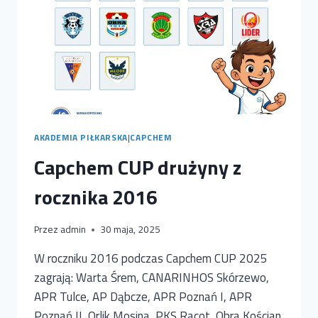
AKADEMIA PIŁKARSKA
|
CAPCHEM
Capchem CUP drużyny z
rocznika 2016
Przez
admin
30 maja, 2025
W roczniku 2016 podczas Capchem CUP 2025
zagrają: Warta Śrem, CANARINHOS Skórzewo,
APR Tulce, AP Dąbcze, APR Poznań I, APR
Poznań II, Orlik Mosina, PKS Racot, Obra Kościan,