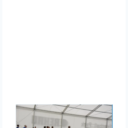
RUNDA JESIENNA SEZONU
2026/27
KARNETY