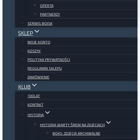
OFERTA
PARTNERZY
SERWIS BOISK
SKLEP
MOJE KONTO
KOSZYK
POLITYKA PRYWATNOŚCI
REGULAMIN SKLEPU
ZAMÓWIENIE
KLUB
100LAT
KONTAKT
HISTORIA
HISTORIA WARTY ŚREM NA ZDJĘCIACH
BOKS: ZDJĘCIA ARCHIWALNE