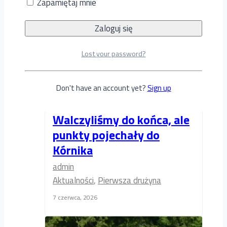
Zapamiętaj mnie
Lost your password?
Don't have an account yet?
Sign up
Walczyliśmy do końca, ale
punkty pojechały do
Kórnika
admin
Aktualności
,
Pierwsza drużyna
7 czerwca, 2026