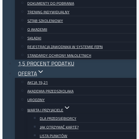
DOKUMENTY DO POBRANIA
TRENING INDYWIDUALNY
SZTAB SZKOLENIOWY
O AKADEMII
SKŁADKI
REJESTRACJA ZAWODNIKA W SYSTEMIE PZPN
STANDARDY OCHRONY MAŁOLETNICH
1,5 PROCENT PODATKU
OFERTA
AKCJA 19,21
AKADEMIA PRZEDSZKOLAKA
URODZINY
WARTA I PRZYJACIELE
DLA PRZEDSIĘBIORCY
JAK OTRZYMAĆ KARTĘ?
LISTA PUNKTÓW