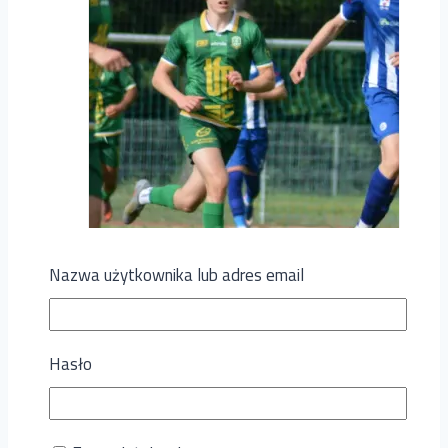
Nazwa użytkownika lub adres email
Hasło