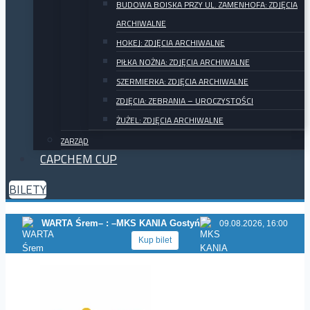
BUDOWA BOISKA PRZY UL. ZAMENHOFA: ZDJĘCIA
ARCHIWALNE
HOKEJ: ZDJĘCIA ARCHIWALNE
PIŁKA NOŻNA: ZDJĘCIA ARCHIWALNE
SZERMIERKA: ZDJĘCIA ARCHIWALNE
ZDJĘCIA: ZEBRANIA – UROCZYSTOŚCI
ŻUŻEL: ZDJĘCIA ARCHIWALNE
ZARZĄD
CAPCHEM CUP
BILETY
WARTA Śrem
– : –
MKS KANIA Gostyń
09.08.2026, 16:00
Kup bilet