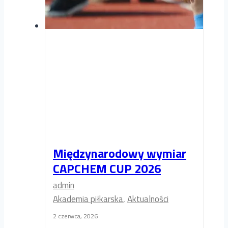
Międzynarodowy wymiar
CAPCHEM CUP 2026
admin
Akademia piłkarska
,
Aktualności
2 czerwca, 2026