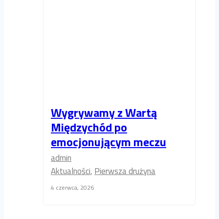
Wygrywamy z Wartą
Międzychód po
emocjonującym meczu
admin
Aktualności
,
Pierwsza drużyna
4 czerwca, 2026