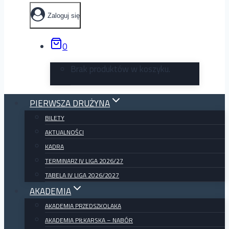
Zaloguj się
0
Brak produktów w koszyku.
PIERWSZA DRUŻYNA
BILETY
AKTUALNOŚCI
KADRA
TERMINARZ IV LIGA 2026/27
TABELA IV LIGA 2026/2027
AKADEMIA
AKADEMIA PRZEDSZKOLAKA
AKADEMIA PIŁKARSKA – NABÓR