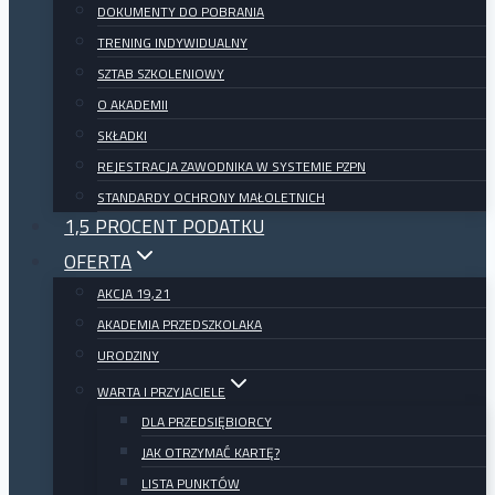
DOKUMENTY DO POBRANIA
TRENING INDYWIDUALNY
SZTAB SZKOLENIOWY
O AKADEMII
SKŁADKI
REJESTRACJA ZAWODNIKA W SYSTEMIE PZPN
STANDARDY OCHRONY MAŁOLETNICH
1,5 PROCENT PODATKU
OFERTA
AKCJA 19,21
AKADEMIA PRZEDSZKOLAKA
URODZINY
WARTA I PRZYJACIELE
DLA PRZEDSIĘBIORCY
JAK OTRZYMAĆ KARTĘ?
LISTA PUNKTÓW