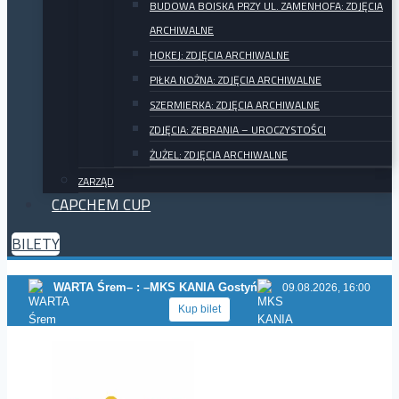
BUDOWA BOISKA PRZY UL. ZAMENHOFA: ZDJĘCIA
ARCHIWALNE
HOKEJ: ZDJĘCIA ARCHIWALNE
PIŁKA NOŻNA: ZDJĘCIA ARCHIWALNE
SZERMIERKA: ZDJĘCIA ARCHIWALNE
ZDJĘCIA: ZEBRANIA – UROCZYSTOŚCI
ŻUŻEL: ZDJĘCIA ARCHIWALNE
ZARZĄD
CAPCHEM CUP
BILETY
WARTA Śrem
– : –
MKS KANIA Gostyń
09.08.2026, 16:00
Kup bilet