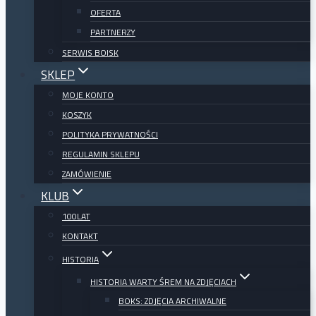
OFERTA
PARTNERZY
SERWIS BOISK
SKLEP
MOJE KONTO
KOSZYK
POLITYKA PRYWATNOŚCI
REGULAMIN SKLEPU
ZAMÓWIENIE
KLUB
100LAT
KONTAKT
HISTORIA
HISTORIA WARTY ŚREM NA ZDJĘCIACH
BOKS: ZDJĘCIA ARCHIWALNE