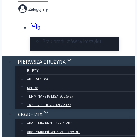
Zaloguj się
0
Brak produktów w koszyku.
PIERWSZA DRUŻYNA
BILETY
AKTUALNOŚCI
KADRA
TERMINARZ IV LIGA 2026/27
TABELA IV LIGA 2026/2027
AKADEMIA
AKADEMIA PRZEDSZKOLAKA
AKADEMIA PIŁKARSKA – NABÓR