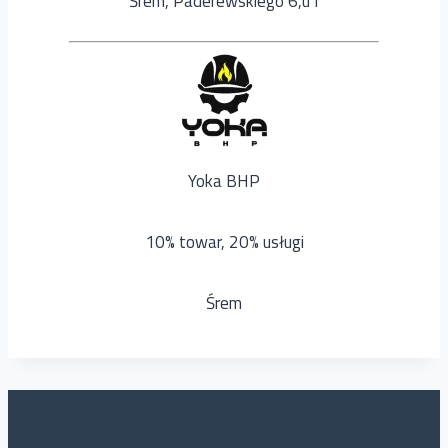
Śrem, Paderewskiego 6,u1
Yoka BHP
10% towar, 20% usługi
Śrem