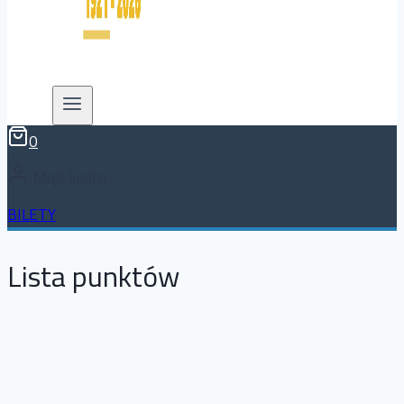
0
Moje konto
BILETY
Lista punktów