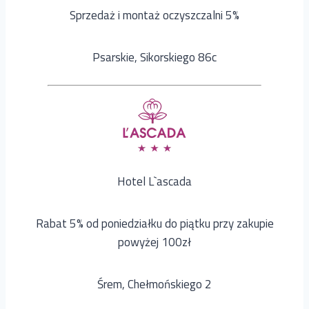
Sprzedaż i montaż oczyszczalni 5%
Psarskie, Sikorskiego 86c
Hotel L`ascada
Rabat 5% od poniedziałku do piątku przy zakupie
powyżej 100zł
Śrem, Chełmońskiego 2