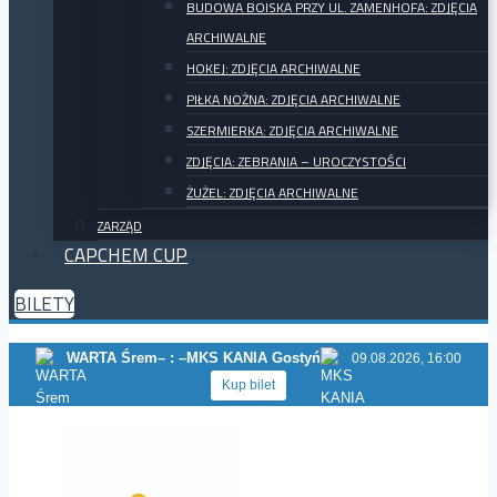
BUDOWA BOISKA PRZY UL. ZAMENHOFA: ZDJĘCIA
ARCHIWALNE
HOKEJ: ZDJĘCIA ARCHIWALNE
PIŁKA NOŻNA: ZDJĘCIA ARCHIWALNE
SZERMIERKA: ZDJĘCIA ARCHIWALNE
ZDJĘCIA: ZEBRANIA – UROCZYSTOŚCI
ŻUŻEL: ZDJĘCIA ARCHIWALNE
ZARZĄD
CAPCHEM CUP
BILETY
WARTA Śrem
– : –
MKS KANIA Gostyń
09.08.2026, 16:00
Kup bilet