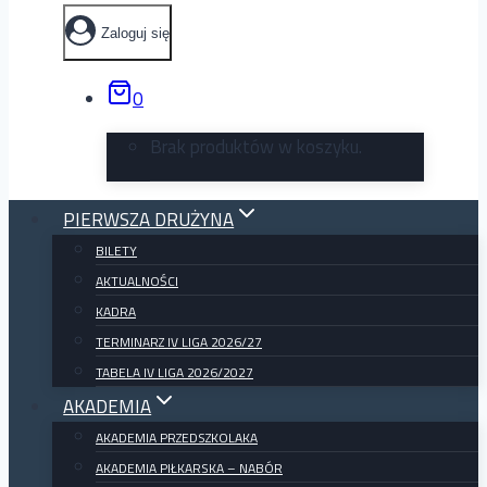
Zaloguj się
0
Brak produktów w koszyku.
PIERWSZA DRUŻYNA
BILETY
AKTUALNOŚCI
KADRA
TERMINARZ IV LIGA 2026/27
TABELA IV LIGA 2026/2027
AKADEMIA
AKADEMIA PRZEDSZKOLAKA
AKADEMIA PIŁKARSKA – NABÓR