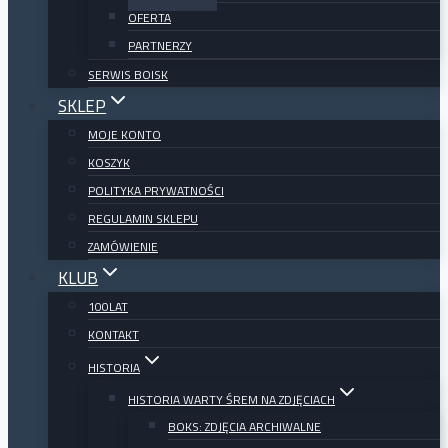
OFERTA
PARTNERZY
SERWIS BOISK
SKLEP
MOJE KONTO
KOSZYK
POLITYKA PRYWATNOŚCI
REGULAMIN SKLEPU
ZAMÓWIENIE
KLUB
100LAT
KONTAKT
HISTORIA
HISTORIA WARTY ŚREM NA ZDJĘCIACH
BOKS: ZDJĘCIA ARCHIWALNE