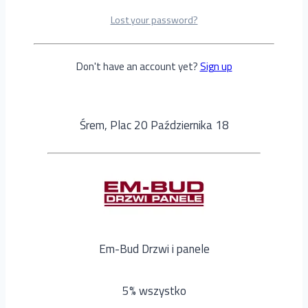
Lost your password?
Pracownia Złotnicza Beata Kubicka
Don't have an account yet?
Sign up
10% rabatu na towary + grawer gratis
Śrem, Plac 20 Października 18
Em-Bud Drzwi i panele
5% wszystko