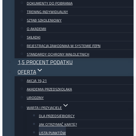
DOKUMENTY DO POBRANIA
TRENING INDYWIDUALNY
SZTAB SZKOLENIOWY
O AKADEMII
SKŁADKI
REJESTRACJA ZAWODNIKA W SYSTEMIE PZPN
STANDARDY OCHRONY MAŁOLETNICH
1,5 PROCENT PODATKU
OFERTA
AKCJA 19,21
AKADEMIA PRZEDSZKOLAKA
URODZINY
WARTA I PRZYJACIELE
DLA PRZEDSIĘBIORCY
JAK OTRZYMAĆ KARTĘ?
LISTA PUNKTÓW