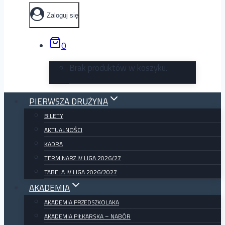
Zaloguj się
0
Brak produktów w koszyku.
PIERWSZA DRUŻYNA
BILETY
AKTUALNOŚCI
KADRA
TERMINARZ IV LIGA 2026/27
TABELA IV LIGA 2026/2027
AKADEMIA
AKADEMIA PRZEDSZKOLAKA
AKADEMIA PIŁKARSKA – NABÓR