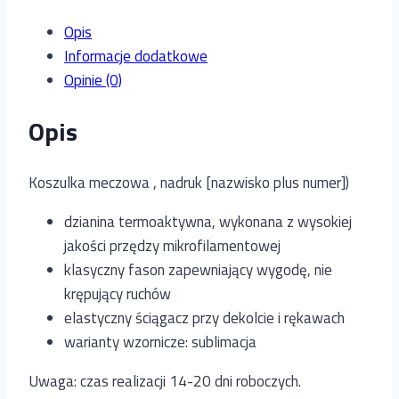
Opis
Informacje dodatkowe
Opinie (0)
Opis
Koszulka meczowa , nadruk [nazwisko plus numer])
dzianina termoaktywna, wykonana z wysokiej
jakości przędzy mikrofilamentowej
klasyczny fason zapewniający wygodę, nie
krępujący ruchów
elastyczny ściągacz przy dekolcie i rękawach
warianty wzornicze: sublimacja
Uwaga: czas realizacji 14-20 dni roboczych.