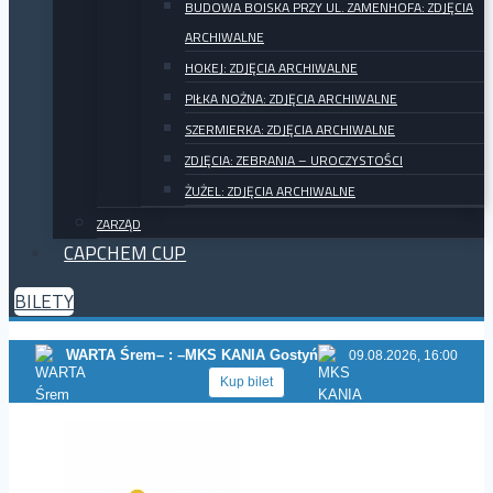
BUDOWA BOISKA PRZY UL. ZAMENHOFA: ZDJĘCIA
ARCHIWALNE
HOKEJ: ZDJĘCIA ARCHIWALNE
PIŁKA NOŻNA: ZDJĘCIA ARCHIWALNE
SZERMIERKA: ZDJĘCIA ARCHIWALNE
ZDJĘCIA: ZEBRANIA – UROCZYSTOŚCI
ŻUŻEL: ZDJĘCIA ARCHIWALNE
ZARZĄD
CAPCHEM CUP
BILETY
WARTA Śrem
– : –
MKS KANIA Gostyń
09.08.2026, 16:00
Kup bilet