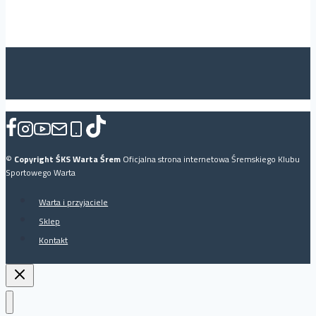
©
Copyright ŚKS Warta Śrem
Oficjalna strona internetowa Śremskiego Klubu
Sportowego Warta
Warta i przyjaciele
Sklep
Kontakt