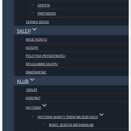
OFERTA
PARTNERZY
SERWIS BOISK
SKLEP
MOJE KONTO
KOSZYK
POLITYKA PRYWATNOŚCI
REGULAMIN SKLEPU
ZAMÓWIENIE
KLUB
100LAT
KONTAKT
HISTORIA
HISTORIA WARTY ŚREM NA ZDJĘCIACH
BOKS: ZDJĘCIA ARCHIWALNE