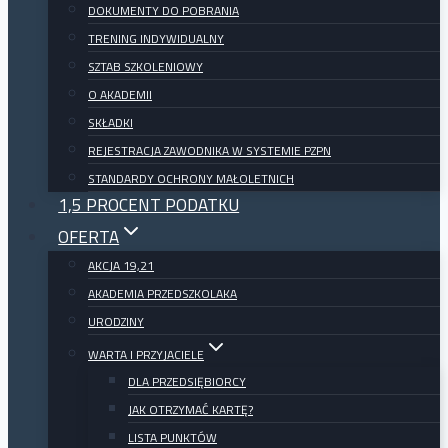
DOKUMENTY DO POBRANIA
TRENING INDYWIDUALNY
SZTAB SZKOLENIOWY
O AKADEMII
SKŁADKI
REJESTRACJA ZAWODNIKA W SYSTEMIE PZPN
STANDARDY OCHRONY MAŁOLETNICH
1,5 PROCENT PODATKU
OFERTA
AKCJA 19,21
AKADEMIA PRZEDSZKOLAKA
URODZINY
WARTA I PRZYJACIELE
DLA PRZEDSIĘBIORCY
JAK OTRZYMAĆ KARTĘ?
LISTA PUNKTÓW