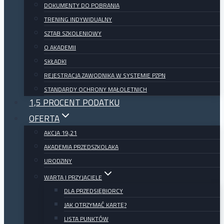
DOKUMENTY DO POBRANIA
TRENING INDYWIDUALNY
SZTAB SZKOLENIOWY
O AKADEMII
SKŁADKI
REJESTRACJA ZAWODNIKA W SYSTEMIE PZPN
STANDARDY OCHRONY MAŁOLETNICH
1,5 PROCENT PODATKU
OFERTA
AKCJA 19,21
AKADEMIA PRZEDSZKOLAKA
URODZINY
WARTA I PRZYJACIELE
DLA PRZEDSIĘBIORCY
JAK OTRZYMAĆ KARTĘ?
LISTA PUNKTÓW