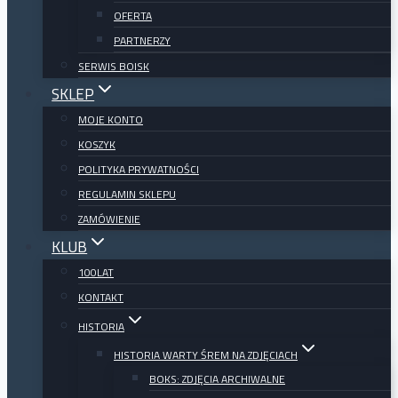
OFERTA
PARTNERZY
SERWIS BOISK
SKLEP
MOJE KONTO
KOSZYK
POLITYKA PRYWATNOŚCI
REGULAMIN SKLEPU
ZAMÓWIENIE
KLUB
100LAT
KONTAKT
HISTORIA
HISTORIA WARTY ŚREM NA ZDJĘCIACH
BOKS: ZDJĘCIA ARCHIWALNE