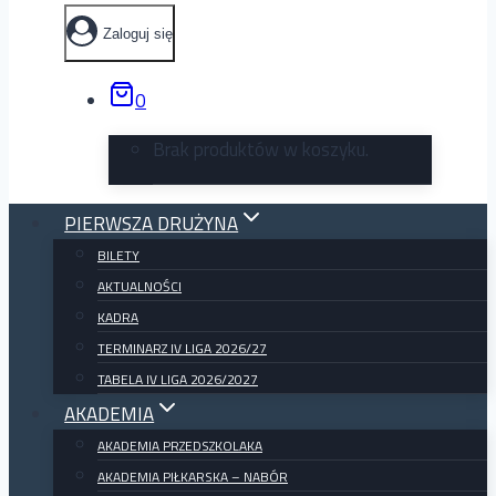
Zaloguj się
0
Brak produktów w koszyku.
PIERWSZA DRUŻYNA
BILETY
AKTUALNOŚCI
KADRA
TERMINARZ IV LIGA 2026/27
TABELA IV LIGA 2026/2027
AKADEMIA
AKADEMIA PRZEDSZKOLAKA
AKADEMIA PIŁKARSKA – NABÓR