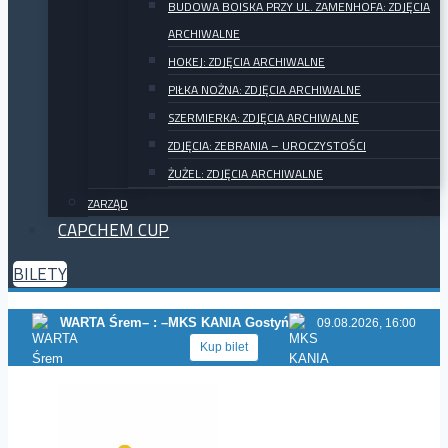
BUDOWA BOISKA PRZY UL. ZAMENHOFA: ZDJĘCIA
ARCHIWALNE
HOKEJ: ZDJĘCIA ARCHIWALNE
PIŁKA NOŻNA: ZDJĘCIA ARCHIWALNE
SZERMIERKA: ZDJĘCIA ARCHIWALNE
ZDJĘCIA: ZEBRANIA – UROCZYSTOŚCI
ŻUŻEL: ZDJĘCIA ARCHIWALNE
ZARZĄD
CAPCHEM CUP
BILETY
WARTA Śrem
– : –
MKS KANIA Gostyń
09.08.2026, 16:00
Kup bilet