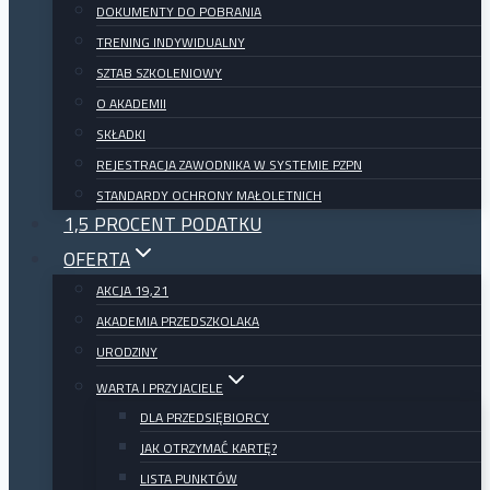
DOKUMENTY DO POBRANIA
TRENING INDYWIDUALNY
SZTAB SZKOLENIOWY
O AKADEMII
SKŁADKI
REJESTRACJA ZAWODNIKA W SYSTEMIE PZPN
STANDARDY OCHRONY MAŁOLETNICH
1,5 PROCENT PODATKU
OFERTA
AKCJA 19,21
AKADEMIA PRZEDSZKOLAKA
URODZINY
WARTA I PRZYJACIELE
DLA PRZEDSIĘBIORCY
JAK OTRZYMAĆ KARTĘ?
LISTA PUNKTÓW