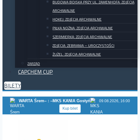
BUDOWA BOISKA PRZY UL. ZAMENHOFA: ZDJĘCIA
ARCHIWALNE
HOKEJ: ZDJĘCIA ARCHIWALNE
PIŁKA NOŻNA: ZDJĘCIA ARCHIWALNE
SZERMIERKA: ZDJĘCIA ARCHIWALNE
ZDJĘCIA: ZEBRANIA – UROCZYSTOŚCI
ŻUŻEL: ZDJĘCIA ARCHIWALNE
ZARZĄD
CAPCHEM CUP
BILETY
WARTA Śrem
– : –
MKS KANIA Gostyń
09.08.2026, 16:00
Kup bilet