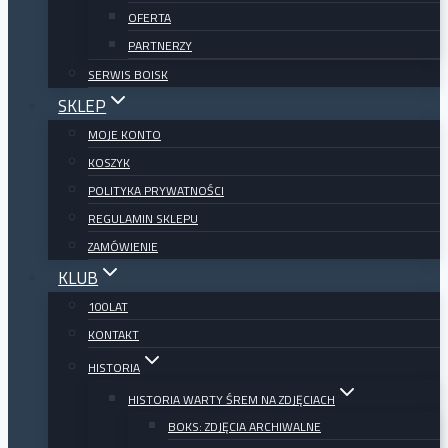
OFERTA
PARTNERZY
SERWIS BOISK
SKLEP
MOJE KONTO
KOSZYK
POLITYKA PRYWATNOŚCI
REGULAMIN SKLEPU
ZAMÓWIENIE
KLUB
100LAT
KONTAKT
HISTORIA
HISTORIA WARTY ŚREM NA ZDJĘCIACH
BOKS: ZDJĘCIA ARCHIWALNE