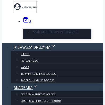
Zaloguj się
0
Brak produktów w koszyku.
PIERWSZA DRUŻYNA
BILETY
AKTUALNOŚCI
KADRA
TERMINARZ IV LIGA 2026/27
TABELA IV LIGA 2026/2027
AKADEMIA
AKADEMIA PRZEDSZKOLAKA
AKADEMIA PIŁKARSKA – NABÓR