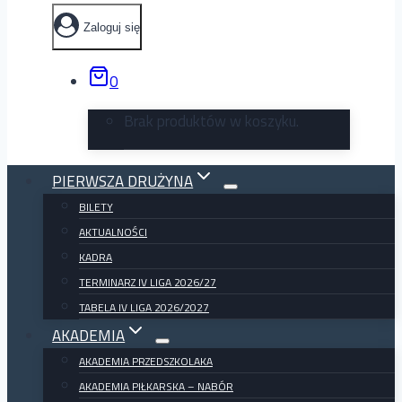
Zaloguj się
0
Brak produktów w koszyku.
PIERWSZA DRUŻYNA
BILETY
AKTUALNOŚCI
KADRA
TERMINARZ IV LIGA 2026/27
TABELA IV LIGA 2026/2027
AKADEMIA
AKADEMIA PRZEDSZKOLAKA
AKADEMIA PIŁKARSKA – NABÓR