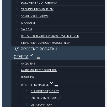
DOKUMENTY DO POBRANIA
TRENING INDYWIDUALNY
SZTAB SZKOLENIOWY
O AKADEMII
SKŁADKI
REJESTRACJA ZAWODNIKA W SYSTEMIE PZPN
STANDARDY OCHRONY MAŁOLETNICH
1,5 PROCENT PODATKU
OFERTA
AKCJA 19,21
AKADEMIA PRZEDSZKOLAKA
URODZINY
WARTA I PRZYJACIELE
DLA PRZEDSIĘBIORCY
JAK OTRZYMAĆ KARTĘ?
LISTA PUNKTÓW