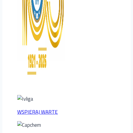
WSPIERAJ WARTĘ