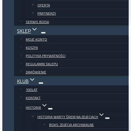
OFERTA
PARTNERZY
SERWIS BOISK
SKLEP
MOJE KONTO
KOSZYK
POLITYKA PRYWATNOŚCI
REGULAMIN SKLEPU
ZAMÓWIENIE
KLUB
100LAT
KONTAKT
HISTORIA
HISTORIA WARTY ŚREM NA ZDJĘCIACH
BOKS: ZDJĘCIA ARCHIWALNE