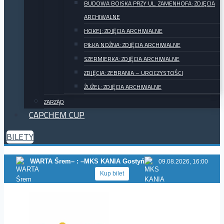
BUDOWA BOISKA PRZY UL. ZAMENHOFA: ZDJĘCIA
ARCHIWALNE
HOKEJ: ZDJĘCIA ARCHIWALNE
PIŁKA NOŻNA: ZDJĘCIA ARCHIWALNE
SZERMIERKA: ZDJĘCIA ARCHIWALNE
ZDJĘCIA: ZEBRANIA – UROCZYSTOŚCI
ŻUŻEL: ZDJĘCIA ARCHIWALNE
ZARZĄD
CAPCHEM CUP
BILETY
WARTA Śrem
– : –
MKS KANIA Gostyń
09.08.2026, 16:00
Kup bilet